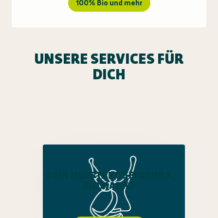
100% Bio und mehr
UNSERE SERVICES FÜR
DICH
DEIN NEUSTART BEI DENNS
BIOMARKT