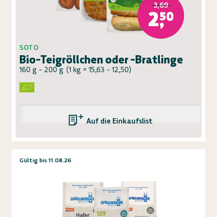
3,69
2,50
SOTO
Bio-Teigröllchen oder -Bratlinge
160 g - 200 g
(
1 kg = 15,63 - 12,50
)
Auf die Einkaufsliste
Gültig bis 11.08.26