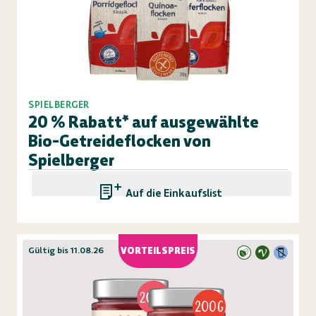
SPIELBERGER
20 % Rabatt* auf ausgewählte
Bio-Getreideflocken von
Spielberger
Auf die Einkaufsliste
Gültig bis 11.08.26
VORTEILSPREIS