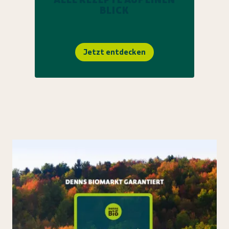
BLICK
Jetzt entdecken