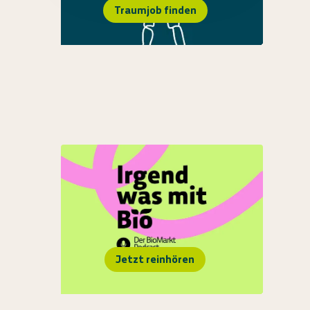
Traumjob finden
Jetzt reinhören