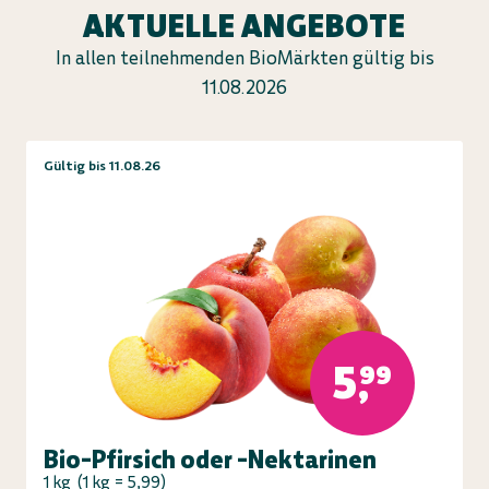
AKTUELLE ANGEBOTE
In allen teilnehmenden BioMärkten gültig bis
11.08.2026
Gültig bis 11.08.26
5,99
Bio-Pfirsich oder -Nektarinen
1 kg
(
1 kg = 5,99
)