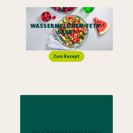
WASSERMELONEN-FETA-
SALAT
Zum Rezept
ALLE REZEPTE AUF EINEN