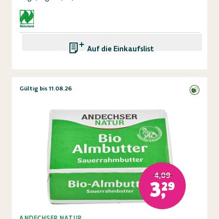
Auf die Einkaufsliste
Gültig bis 11.08.26
4,09
3,29
ANDECHSER NATUR