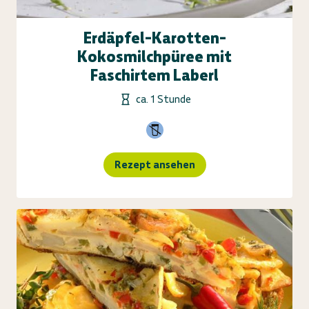
Erdäpfel-Karotten-
Kokosmilchpüree mit
Faschirtem Laberl
ca. 1 Stunde
Rezept ansehen