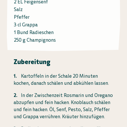
2 EL Feigensenf
Salz
Pfeffer
3 cl Grappa
1 Bund Radieschen
250 g Champignons
Zubereitung
Kartoffeln in der Schale 20 Minuten
kochen, danach schälen und abkühlen lassen.
In der Zwischenzeit Rosmarin und Oregano
abzupfen und fein hacken. Knoblauch schälen
und fein hacken. Öl, Senf, Pesto, Salz, Pfeffer
und Grappa verrühren. Kräuter hinzufügen.