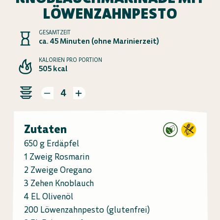
ÖWENZAHNPESTO
GESAMTZEIT
ca. 45 Minuten (ohne Marinierzeit)
KALORIEN PRO PORTION
505 kcal
4
Zutaten
650 g Erdäpfel
1 Zweig Rosmarin
2 Zweige Oregano
3 Zehen Knoblauch
4 EL Olivenöl
200 Löwenzahnpesto (glutenfrei)