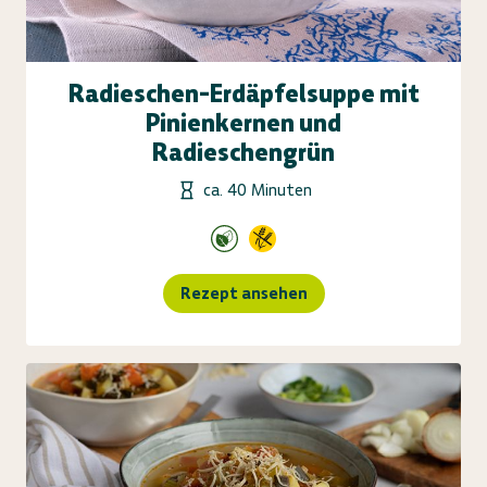
Radieschen-Erdäpfelsuppe mit
Pinienkernen und
Radieschengrün
ca. 40 Minuten
Rezept ansehen