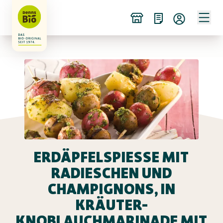
ERDÄPFELSPIESSE MIT R
ADIESCHEN UND C
HAMPIGNONS, IN K
RÄUTER-K
NOBLAUCHMARINADE MIT L