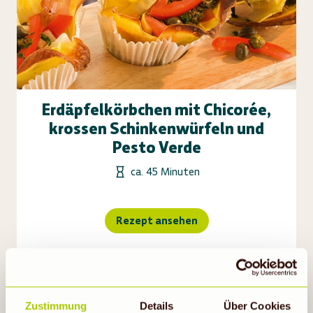
Erdäpfelkörbchen mit Chicorée,
krossen Schinkenwürfeln und
Pesto Verde
ca. 45 Minuten
Rezept ansehen
Zustimmung
Details
Über Cookies