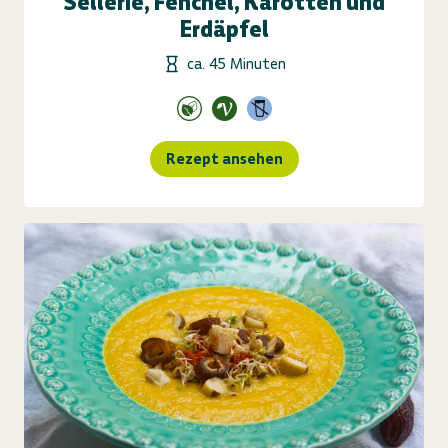
Sellerie, Fenchel, Karotten und
Erdäpfel
ca. 45 Minuten
Rezept ansehen