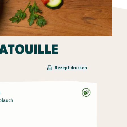
ATOUILLE
Rezept drucken
n
blauch