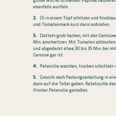
große Würfel schneiden. Paprika halbiere
ebenfalls würfeln.
Öl in einem Topf erhitzen und Knoblau
und Tomatenmark kurz darin anbraten.
Datteln grob hacken, mit den Gemüsew
Min. anschwitzen. Mit Tomaten ablöschen
und abgedeckt etwa 30 bis 35 Min. bei mit
Gemüse gar ist.
Petersilie waschen, trocken schütteln 
Gnocchi nach Packungsanleitung in ein
dann auf die Teller geben. Ratatouille d
frischer Petersilie genießen.